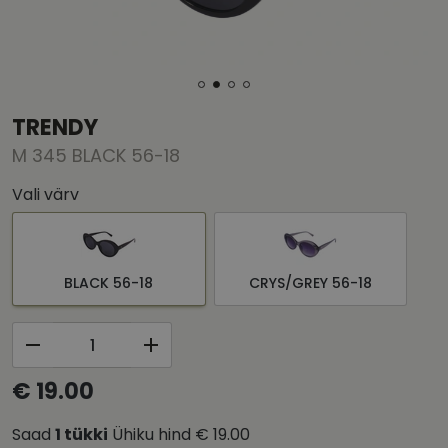
TRENDY
M 345 BLACK 56-18
Vali värv
BLACK 56-18
CRYS/GREY 56-18
€ 19.00
Saad
1
tükki
Ühiku hind
€ 19.00