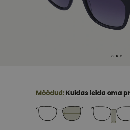
Mõõdud:
Kuidas leida oma pr