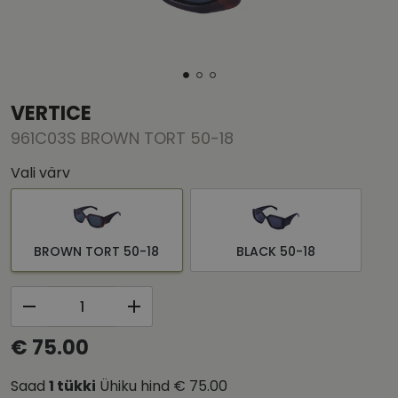
VERTICE
961C03S BROWN TORT 50-18
Vali värv
BROWN TORT 50-18
BLACK 50-18
€ 75.00
Saad
1
tükki
Ühiku hind
€ 75.00