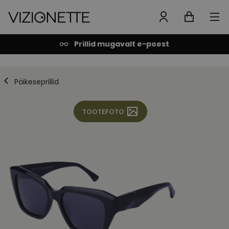
Prillid mugavalt e-poest
Päikeseprillid
TOOTEFOTO