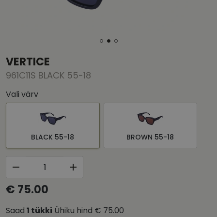
VERTICE
961C11S BLACK 55-18
Vali värv
BLACK 55-18
BROWN 55-18
€ 75.00
Saad
1
tükki
Ühiku hind
€ 75.00