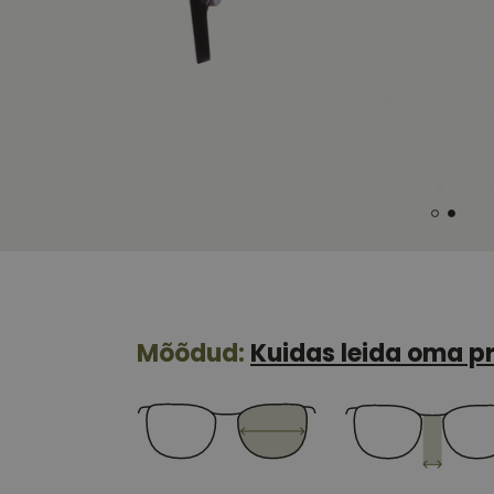
Mõõdud:
Kuidas leida oma pr