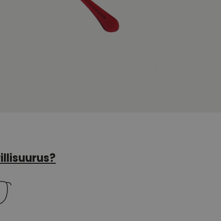
illisuurus?