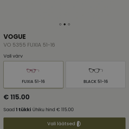
VOGUE
VO 5355 FUXIA 51-16
Vali värv
FUXIA 51-16
BLACK 51-16
€ 115.00
Saad
1
tükki
Ühiku hind
€ 115.00
Vali läätsed