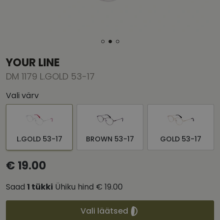
YOUR LINE
DM 1179 L.GOLD 53-17
Vali värv
L.GOLD 53-17
BROWN 53-17
GOLD 53-17
€ 19.00
Saad
1
tükki
Ühiku hind
€ 19.00
Vali läätsed