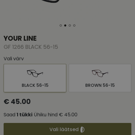
YOUR LINE
GF 1266 BLACK 56-15
Vali värv
BLACK 56-15
BROWN 56-15
€ 45.00
Saad
1
tükki
Ühiku hind
€ 45.00
Vali läätsed